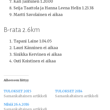
Kari Jantunen 1.20.00
Seija Taattola ja Hanna Leena Helin 1.23.38
Martti Savolainen ei aikaa
B-rata 2.6km
Tapani Laine 1.04.05
Lauri Känninen ei aikaa
Sinikka Kervinen ei aikaa
Outi Koistinen ei aikaa
Aiheeseen liittyy
TULOKSET 2015
TULOKSET 2014
Samankaltainen artikkeli
Samankaltainen artikkeli
Nilsiä 26.4.2016
Samankaltainen artikkeli