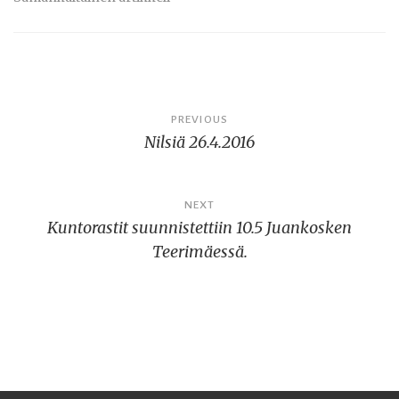
Artikkelien
PREVIOUS
Nilsiä 26.4.2016
selaus
NEXT
Kuntorastit suunnistettiin 10.5 Juankosken
Teerimäessä.