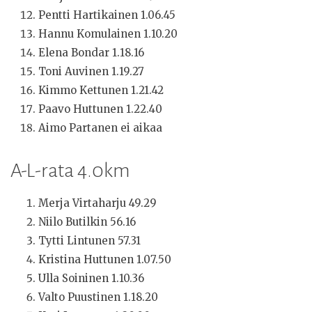
Pentti Hartikainen 1.06.45
Hannu Komulainen 1.10.20
Elena Bondar 1.18.16
Toni Auvinen 1.19.27
Kimmo Kettunen 1.21.42
Paavo Huttunen 1.22.40
Aimo Partanen ei aikaa
A-L-rata 4.0km
Merja Virtaharju 49.29
Niilo Butilkin 56.16
Tytti Lintunen 57.31
Kristina Huttunen 1.07.50
Ulla Soininen 1.10.36
Valto Puustinen 1.18.20