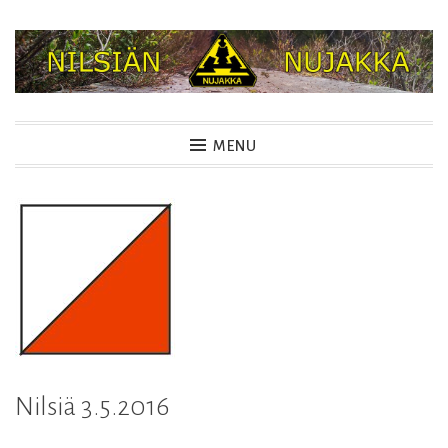
Skip
to
content
NILSIÄN NUJAKKA
MENU
Nilsiä 3.5.2016