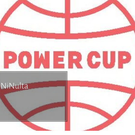
 NiNulta