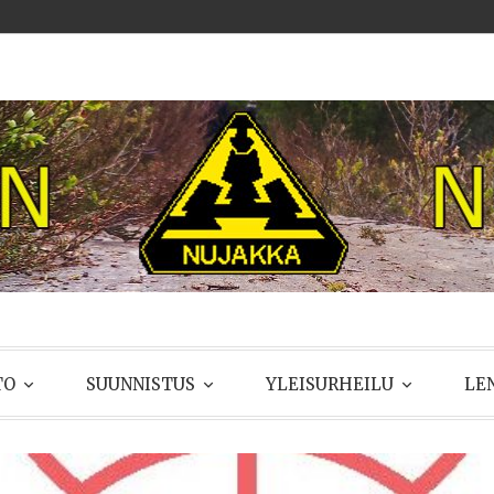
UJAKKA
TO
SUUNNISTUS
YLEISURHEILU
LE