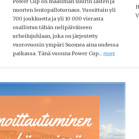
Power Cup on maailman suurin lasten ja
H
nuorten lentopalloturnaus. Vuosittain yli
V
700 joukkuetta ja yli 10 000 vierasta
osallistuu tähän nelipäiväiseen
urheilujuhlaan, joka on järjestetty
vuorovuosin ympäri Suomea aina uudessa
paikassa. Tänä vuonna Power Cup…
more