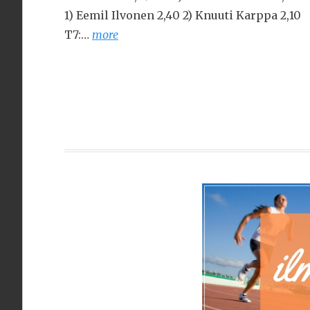
1) Eemil Ilvonen 2,40 2) Knuuti Karppa 2,10
T7:…
more