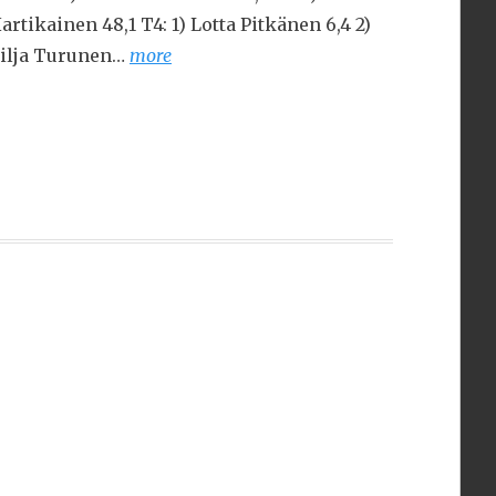
artikainen 48,1 T4: 1) Lotta Pitkänen 6,4 2)
ilja Turunen…
more