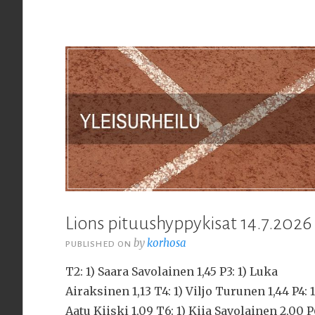
Lions pituushyppykisat 14.7.2026
by
korhosa
PUBLISHED ON
T2: 1) Saara Savolainen 1,45 P3: 1) Luka
Airaksinen 1,13 T4: 1) Viljo Turunen 1,44 P4: 1
Aatu Kiiski 1,09 T6: 1) Kiia Savolainen 2,00 P