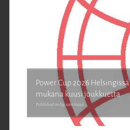
Power Cup 2026 Helsingissä
mukana kuusi joukkuetta
Published on
by
summasa