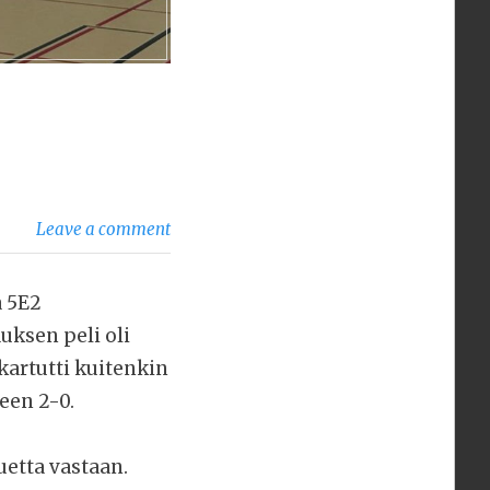
Leave a comment
a 5E2
uksen peli oli
kartutti kuitenkin
leen 2-0.
uetta vastaan.