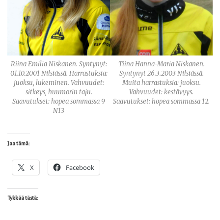
Riina Emilia Niskanen. Syntynyt:
Tiina Hanna-Maria Niskanen.
01.10.2001 Nilsiässä. Harrastuksia:
Syntynyt 26.3.2003 Nilsiässä.
juoksu, lukeminen. Vahvuudet:
Muita harrastuksia: juoksu.
sitkeys, huumorin taju.
Vahvuudet: kestävyys.
Saavutukset: hopea sommassa 9
Saavutukset: hopea sommassa 12.
N13
Jaa tämä:
X
Facebook
Tykkää tästä: