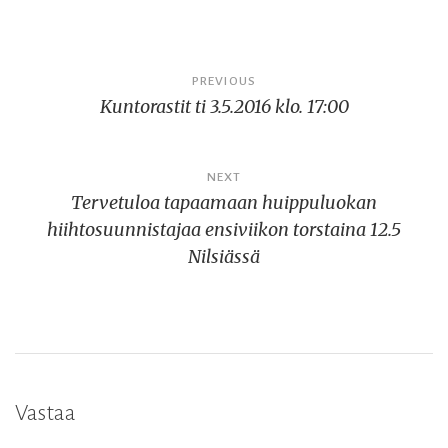
Artikkelien
PREVIOUS
Kuntorastit ti 3.5.2016 klo. 17:00
selaus
NEXT
Tervetuloa tapaamaan huippuluokan
hiihtosuunnistajaa ensiviikon torstaina 12.5
Nilsiässä
Vastaa