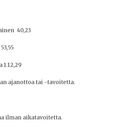
ainen 40,23
53,55
 1.12,29
n ajanottoa tai -tavoitetta.
a ilman aikatavoitetta.