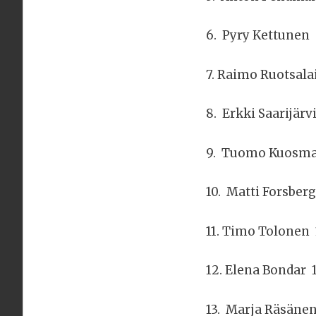
6. Pyry Kettunen
7. Raimo Ruotsala
8. Erkki Saarijärv
9. Tuomo Kuosma
10. Matti Forsberg
11. Timo Tolonen 1
12. Elena Bondar 
13. Marja Räsänen