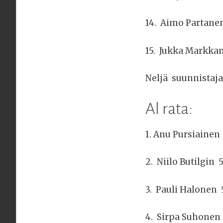
14. Aimo Partanen
15. Jukka Markka
Neljä suunnistajaa
Al rata:
1. Anu Pursiainen
2. Niilo Butilgin 
3. Pauli Halonen 
4. Sirpa Suhonen 