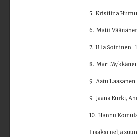
5. Kristiina Hutt
6. Matti Väänänen
7. Ulla Soininen 1
8. Mari Mykkänen
9. Aatu Laasanen 
9. Jaana Kurki, A
10. Hannu Komula
Lisäksi nelja suun