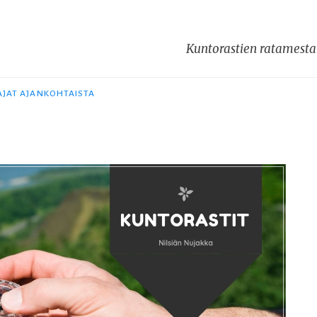
Kuntorastien ratamestar
AJAT AJANKOHTAISTA