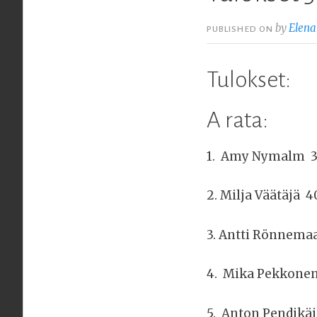
by
Elena
PUBLISHED ON
Tulokset:
A rata:
1. Amy Nymalm 3
2. Milja Väätäjä 4
3. Antti Rönnemaa
4. Mika Pekkonen
5. Anton Pendikäi