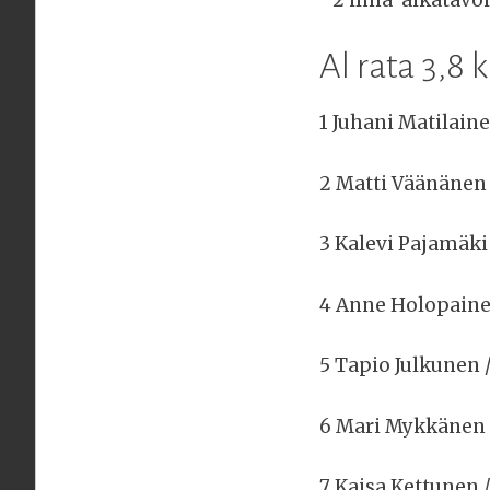
Al rata 3,8 
1 Juhani Matilaine
2 Matti Väänänen 
3 Kalevi Pajamäki
4 Anne Holopainen
5 Tapio Julkunen 
6 Mari Mykkänen 
7 Kaisa Kettunen /