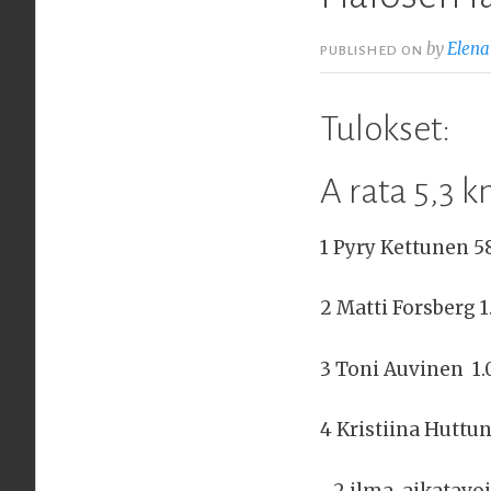
by
Elena
PUBLISHED ON
Tulokset:
A rata 5,3 k
1 Pyry Kettunen 5
2 Matti Forsberg 1
3 Toni Auvinen 1.
4 Kristiina Huttun
2 ilma aikatavoi