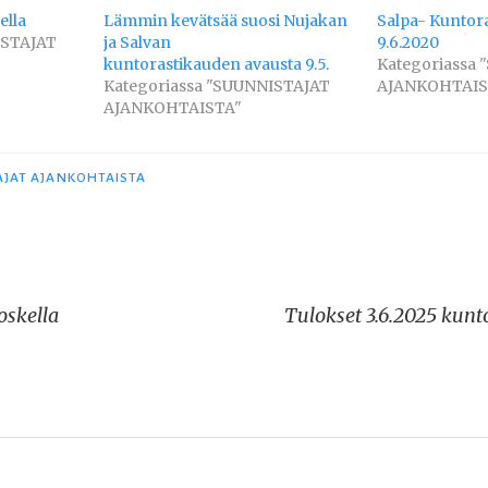
ella
Lämmin kevätsää suosi Nujakan
Salpa- Kuntora
ISTAJAT
ja Salvan
9.6.2020
kuntorastikauden avausta 9.5.
Kategoriassa
Kategoriassa "SUUNNISTAJAT
AJANKOHTAIS
AJANKOHTAISTA"
AJAT AJANKOHTAISTA
oskella
Tulokset 3.6.2025 kunt