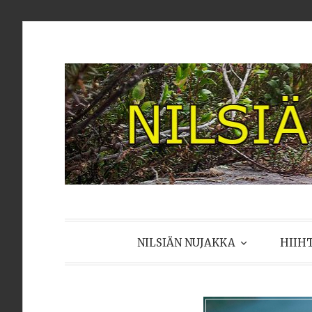
Skip
to
content
NILSIÄN N
NILSIÄN NUJAKKA
HIIH