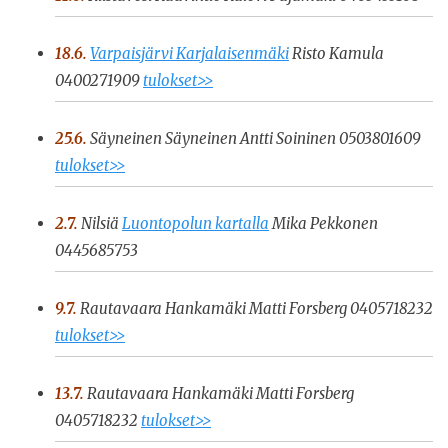
18.6.
Varpaisjärvi Karjalaisenmäki
Risto Kamula
0400271909
tulokset>>
25.6.
Säyneinen Säyneinen Antti Soininen 0503801609
tulokset>>
2.7.
Nilsiä
Luontopolun kartalla
Mika Pekkonen
0445685753
9.7.
Rautavaara Hankamäki Matti Forsberg 0405718232
tulokset>>
13.7.
Rautavaara Hankamäki Matti Forsberg
0405718232
tulokset>>