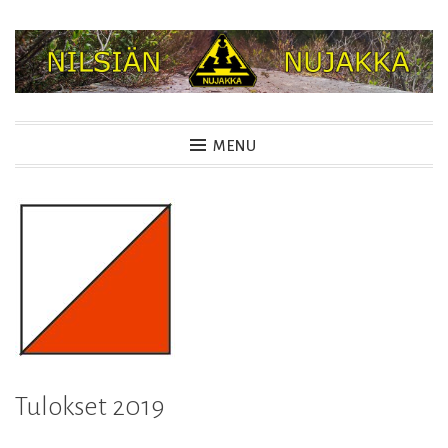
Skip
to
content
NILSIÄN NUJAKKA
MENU
Tulokset 2019