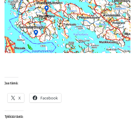
Jaa tämä:
X
Facebook
Tykkää tästä: