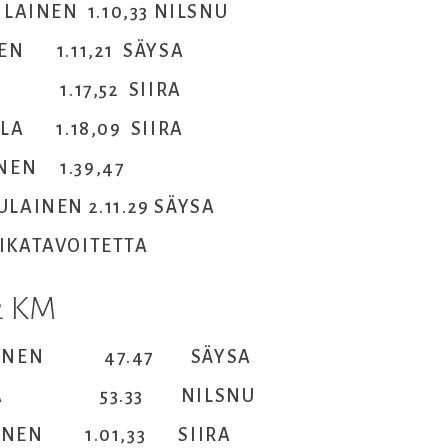
ILAINEN 1.10,33 NILSNU
NEN 1.11,21 SÄYSA
US 1.17,52 SIIRA
OLA 1.18,09 SIIRA
ONEN 1.39,47
LAINEN 2.11.29 SÄYSA
IKATAVOITETTA
2 KM
RHONEN 47.47 SÄYSA
MULA 53.33 NILSNU
INEN 1.01,33 SIIRA