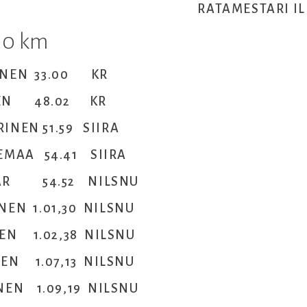
RATAMESTARI I
.0 km
SÄNEN 33.00 KR
NEN 48.02 KR
INEN 51.59 SIIRA
EMAA 54.41 SIIRA
DAR 54.52 NILSNU
NEN 1.01,30 NILSNU
NEN 1.02,38 NILSNU
NEN 1.07,13 NILSNU
INEN 1.09,19 NILSNU