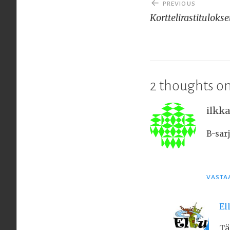
PREVIOUS
selaus
Korttelirastitulokse
2 thoughts on
ilkk
B-sarj
VASTA
El
Tä