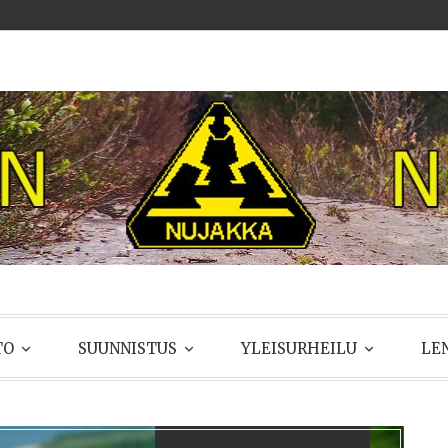
UJAKKA
TO
SUUNNISTUS
YLEISURHEILU
LE