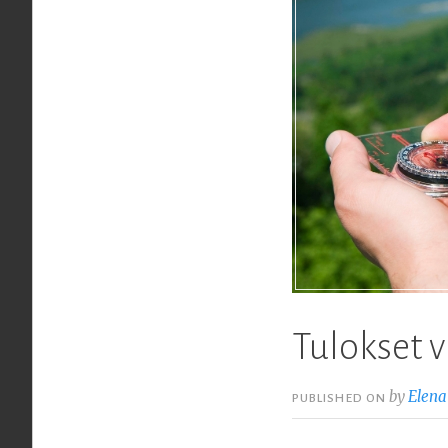
Tulokset v
by
Elena
PUBLISHED ON