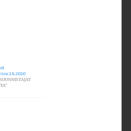
et
ros 2.6.2020
 "SUUNNISTAJAT
TA"