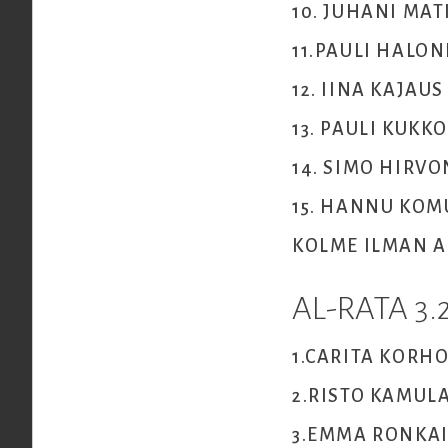
10. JUHANI MAT
11.PAULI HALO
12. IINA KAJA
13. PAULI KUKK
14. SIMO HIRV
15. HANNU KOMU
KOLME ILMAN A
AL-RATA 3.
1.CARITA KO
2.RISTO KA
3.EMMA RONKA