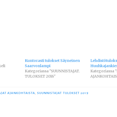
Kuntorasti tulokset Säyneinen
Lehdistötuloks
eli
Saarvonlampi
Huuhkajankier
Kategoriassa "SUUNNISTAJAT.
Kategoriassa
TULOKSET 2016"
AJANKOHTAIS
AJAT AJANKOHTAISTA
,
SUUNNISTAJAT TULOKSET 2019