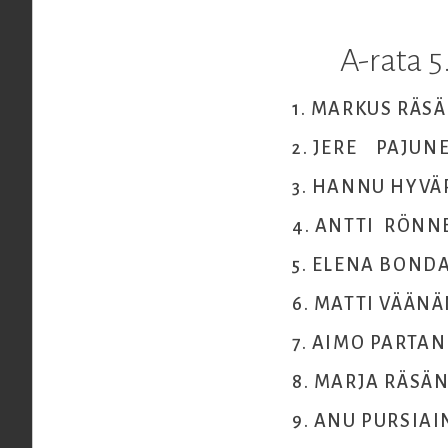
A-rata 5
1. MARKUS RÄ
2. JERE PAJU
3. HANNU HYVÄR
4. ANTTI RÖNN
5. ELENA BON
6. MATTI VÄÄNÄ
7. AIMO PARTA
8. MARJA RÄSÄ
9. ANU PURSIA