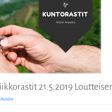
iikkorastit 21.5.2019 Loutteise
 Bondar