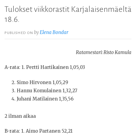
Tulokset viikkorastit Karjalaisenmäeltä
18.6.
by
Elena Bondar
PUBLISHED ON
Ratamestari: Risto Kamula
A-rata: 1. Pertti Hartikainen 1,05,03
Simo Hirvonen 1,05,29
Hannu Komulainen 1,32,27
Juhani Matilainen 1,35,56
2 ilman aikaa
B-rata: 1. Aimo Partanen 52,21