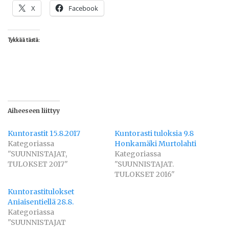
X
Facebook
Tykkää tästä:
Aiheeseen liittyy
Kuntorastit 15.8.2017
Kuntorasti tuloksia 9.8
Kategoriassa
Honkamäki Murtolahti
"SUUNNISTAJAT,
Kategoriassa
TULOKSET 2017"
"SUUNNISTAJAT.
TULOKSET 2016"
Kuntorastitulokset
Aniaisentiellä 28.8.
Kategoriassa
"SUUNNISTAJAT