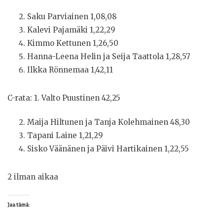
Saku Parviainen 1,08,08
Kalevi Pajamäki 1,22,29
Kimmo Kettunen 1,26,50
Hanna-Leena Helin ja Seija Taattola 1,28,57
Ilkka Rönnemaa 1,42,11
C-rata: 1. Valto Puustinen 42,25
Maija Hiltunen ja Tanja Kolehmainen 48,30
Tapani Laine 1,21,29
Sisko Väänänen ja Päivi Hartikainen 1,22,55
2 ilman aikaa
Jaa tämä: