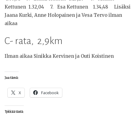
Kettunen 1.32,04 7. Esa Kettunen 1.34,48 Lisäksi
Jaana Kurki, Anne Holopainen ja Vesa Tervo ilman
aikaa
C- rata, 2,9km
Ilman aikaa Sinikka Kervinen ja Outi Koistinen
Jaa tämä:
X
Facebook
Tykkää tästä: