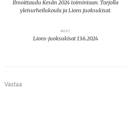
Ilmoittaudu Kesän 2024 toimintaan. Tarjolla
selaus
yleisurheilukoulu ja Lions juoksukisat.
NEXT
Lions-juoksukisat 13.6.2024
Vastaa