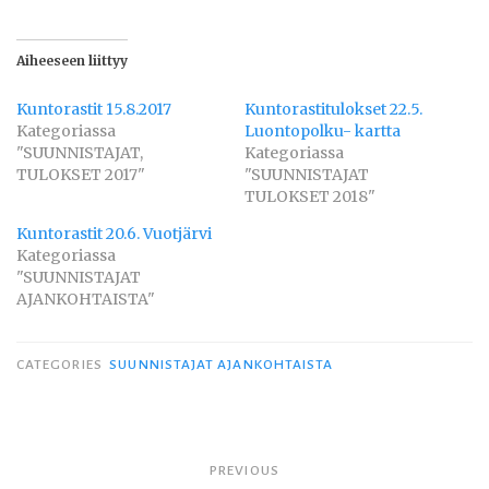
Aiheeseen liittyy
Kuntorastit 15.8.2017
Kuntorastitulokset 22.5.
Kategoriassa
Luontopolku- kartta
"SUUNNISTAJAT,
Kategoriassa
TULOKSET 2017"
"SUUNNISTAJAT
TULOKSET 2018"
Kuntorastit 20.6. Vuotjärvi
Kategoriassa
"SUUNNISTAJAT
AJANKOHTAISTA"
CATEGORIES
SUUNNISTAJAT AJANKOHTAISTA
Artikkelien
PREVIOUS