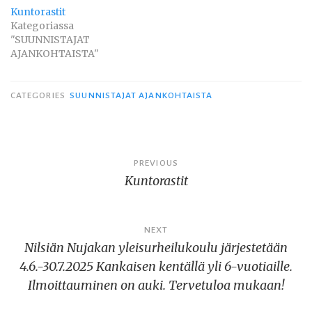
Kuntorastit
Kategoriassa
"SUUNNISTAJAT
AJANKOHTAISTA"
CATEGORIES
SUUNNISTAJAT AJANKOHTAISTA
Artikkelien
PREVIOUS
Kuntorastit
selaus
NEXT
Nilsiän Nujakan yleisurheilukoulu järjestetään
4.6.-30.7.2025 Kankaisen kentällä yli 6-vuotiaille.
Ilmoittauminen on auki. Tervetuloa mukaan!