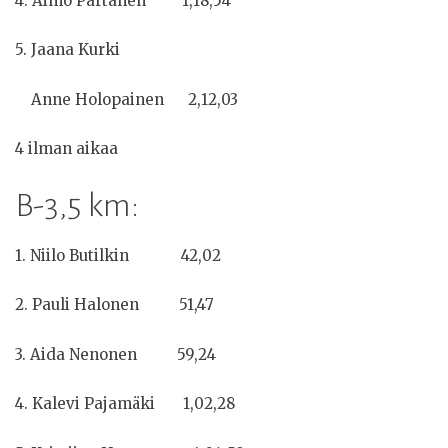
4. Aimo Partanen 1,18,54
5. Jaana Kurki
Anne Holopainen 2,12,03
4 ilman aikaa
B-3,5 km:
1. Niilo Butilkin 42,02
2. Pauli Halonen 51,47
3. Aida Nenonen 59,24
4. Kalevi Pajamäki 1,02,28