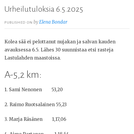
Urheilutuloksia 6.5.2025
by
Elena Bondar
PUBLISHED ON
Kolea sää ei pelottanut nujakan ja salvan kauden
avauksessa 6.5. Lähes 30 suunnistaa etsi rasteja
Lastulahden maastoissa.
A-5,2 km:
1. Sami Nenonen 53,20
2. Raimo Ruotsalainen 55,23
3. Marja Räsänen 1,17,06