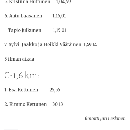
5. Kristiina Huttunen 1,04,59
6. Aatu Laasanen 1,15,01
Tapio Julkunen 1,15,01
7. Sylvi, Jaakko ja Heikki Väätäinen 1,49,14
5 ilman aikaa
C-1,6 km:
1. Esa Kettunen 25,55
2. Kimmo Kettunen 30,13
Ilmoitti Jari Leskinen