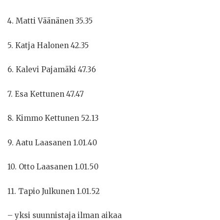
4. Matti Väänänen 35.35
5. Katja Halonen 42.35
6. Kalevi Pajamäki 47.36
7. Esa Kettunen 47.47
8. Kimmo Kettunen 52.13
9. Aatu Laasanen 1.01.40
10. Otto Laasanen 1.01.50
11. Tapio Julkunen 1.01.52
– yksi suunnistaja ilman aikaa