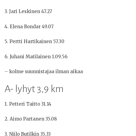
3. Jari Leskinen 47.27
4. Elena Bondar 49.07
5. Pertti Hartikainen 57.30
6. Juhani Matilainen 1.09.56
– kolme suunnistajaa ilman aikaa
A- lyhyt 3,9 km
1. Petteri Taitto 31.14
2. Aimo Partanen 35.08
3. Niilo Butilkin 35.33