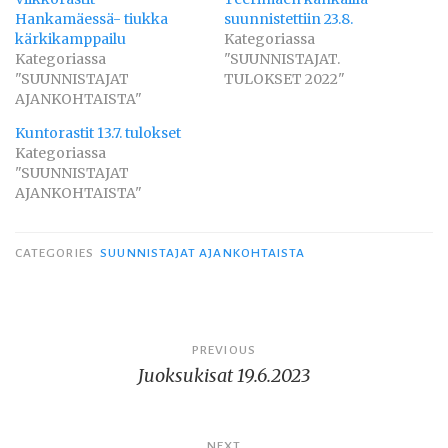
Hankamäessä- tiukka
suunnistettiin 23.8.
kärkikamppailu
Kategoriassa
Kategoriassa
"SUUNNISTAJAT.
"SUUNNISTAJAT
TULOKSET 2022"
AJANKOHTAISTA"
Kuntorastit 13.7. tulokset
Kategoriassa
"SUUNNISTAJAT
AJANKOHTAISTA"
CATEGORIES
SUUNNISTAJAT AJANKOHTAISTA
Artikkelien
PREVIOUS
Juoksukisat 19.6.2023
selaus
NEXT