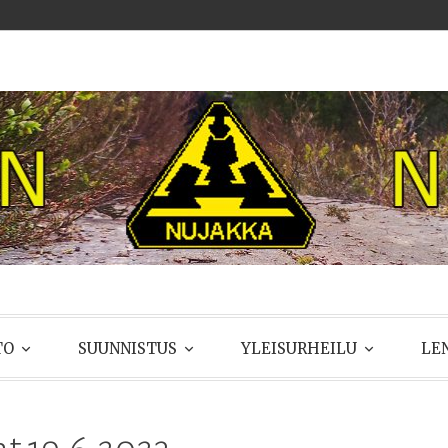
UJAKKA
TO
SUUNNISTUS
YLEISURHEILU
LE