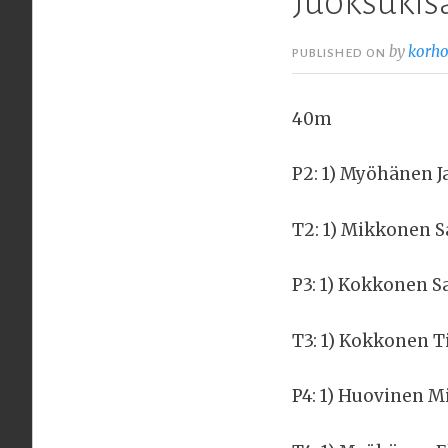
Juoksukisa
by
korh
PUBLISHED ON
40m
P2: 1) Myöhänen J
T2: 1) Mikkonen S
P3: 1) Kokkonen S
T3: 1) Kokkonen Ti
P4: 1) Huovinen M