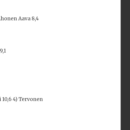
 Ahonen Aava 8,4
9,1
i 10,6 4) Tervonen