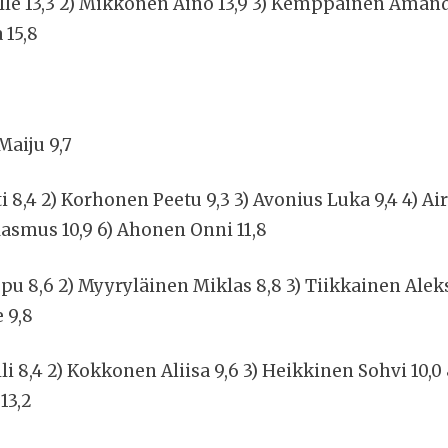
lle 13,3 2) Mikkonen Aino 13,9 3) Kemppainen Amanda
 15,8
Maiju 9,7
i 8,4 2) Korhonen Peetu 9,3 3) Avonius Luka 9,4 4) Ai
asmus 10,9 6) Ahonen Onni 11,8
pu 8,6 2) Myyryläinen Miklas 8,8 3) Tiikkainen Aleksi
 9,8
illi 8,4 2) Kokkonen Aliisa 9,6 3) Heikkinen Sohvi 10
13,2