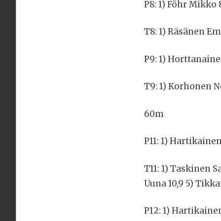
P8: 1) Föhr Mikko 
T8: 1) Räsänen Emi
P9: 1) Horttanaine
T9: 1) Korhonen Ne
60m
P11: 1) Hartikainen 
T11: 1) Taskinen S
Uuna 10,9 5) Tikkai
P12: 1) Hartikaine