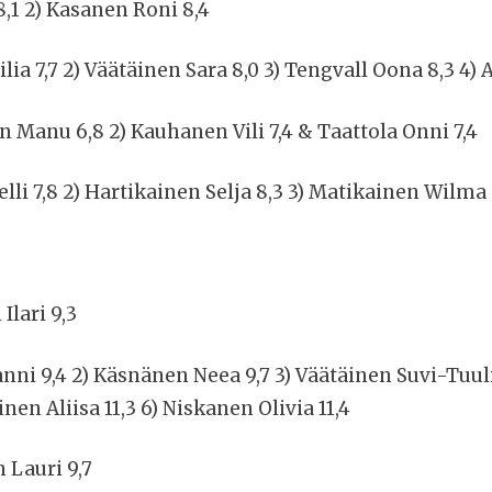
8,1 2) Kasanen Roni 8,4
lia 7,7 2) Väätäinen Sara 8,0 3) Tengvall Oona 8,3 4)
n Manu 6,8 2) Kauhanen Vili 7,4 & Taattola Onni 7,4
lli 7,8 2) Hartikainen Selja 8,3 3) Matikainen Wilma 
Ilari 9,3
anni 9,4 2) Käsnänen Neea 9,7 3) Väätäinen Suvi-Tuul
nen Aliisa 11,3 6) Niskanen Olivia 11,4
n Lauri 9,7