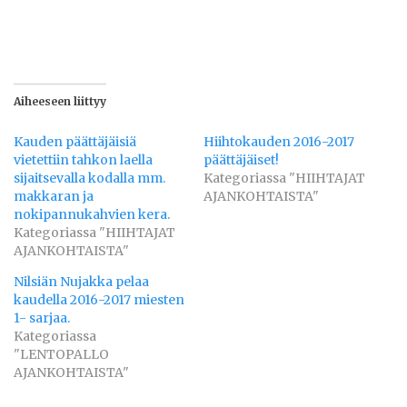
Aiheeseen liittyy
Kauden päättäjäisiä
Hiihtokauden 2016-2017
vietettiin tahkon laella
päättäjäiset!
sijaitsevalla kodalla mm.
Kategoriassa "HIIHTAJAT
makkaran ja
AJANKOHTAISTA"
nokipannukahvien kera.
Kategoriassa "HIIHTAJAT
AJANKOHTAISTA"
Nilsiän Nujakka pelaa
kaudella 2016-2017 miesten
1- sarjaa.
Kategoriassa
"LENTOPALLO
AJANKOHTAISTA"