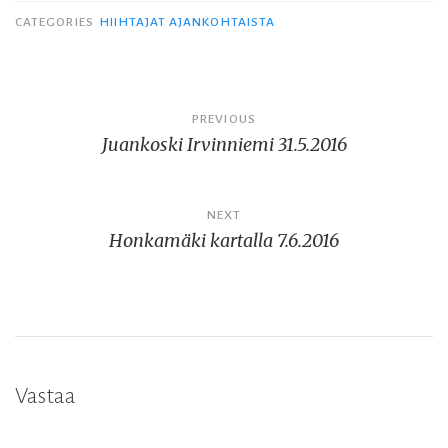
CATEGORIES
HIIHTAJAT AJANKOHTAISTA
Artikkelien
PREVIOUS
Juankoski Irvinniemi 31.5.2016
selaus
NEXT
Honkamäki kartalla 7.6.2016
Vastaa