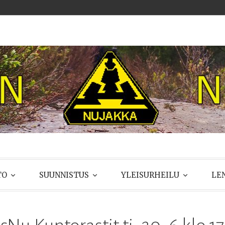
UJAKKA
TO
SUUNNISTUS
YLEISURHEILU
LE