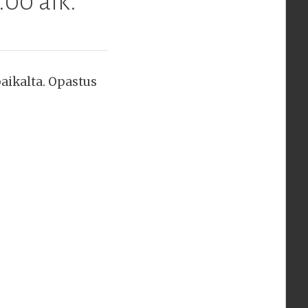
.00 alk.
aikalta. Opastus