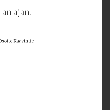
lan ajan.
Osoite Kaavintie