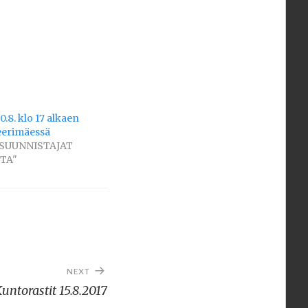
0.8. klo 17 alkaen
eerimäessä
 "SUUNNISTAJAT
TA"
NEXT
untorastit 15.8.2017