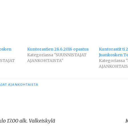
kosken
Kuntorastien 28.6.2016 opastus
Kuntorastit ti 2
Kategoriassa "SUUNNISTAJAT
Juankosken T
ISTAJAT
AJANKOHTAISTA"
Kategoriassa
AJANKOHTAIS
AJAT AJANKOHTAISTA
klo 17.00 alk. Valkeiskylä
K