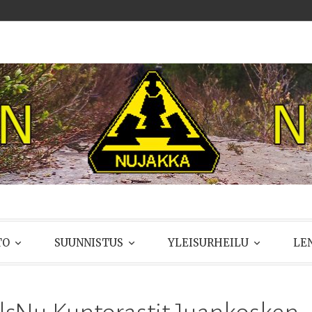
UJAKKA
TO
SUUNNISTUS
YLEISURHEILU
LE