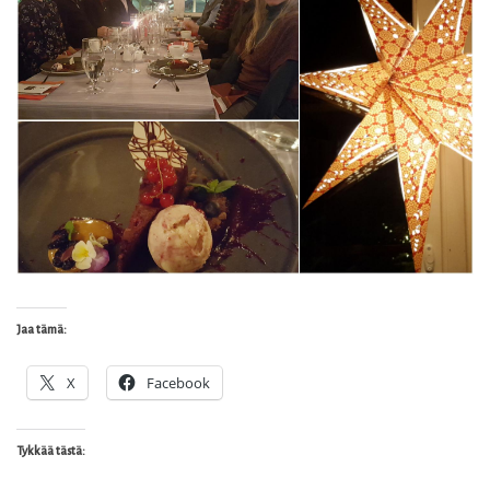
Jaa tämä:
X
Facebook
Tykkää tästä: