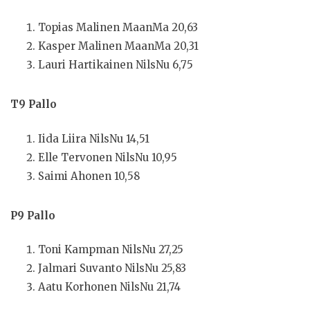
Topias Malinen MaanMa 20,63
Kasper Malinen MaanMa 20,31
Lauri Hartikainen NilsNu 6,75
T9 Pallo
Iida Liira NilsNu 14,51
Elle Tervonen NilsNu 10,95
Saimi Ahonen 10,58
P9 Pallo
Toni Kampman NilsNu 27,25
Jalmari Suvanto NilsNu 25,83
Aatu Korhonen NilsNu 21,74