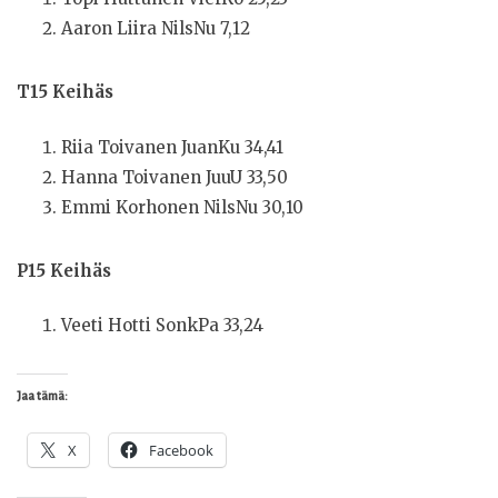
Aaron Liira NilsNu 7,12
T15 Keihäs
Riia Toivanen JuanKu 34,41
Hanna Toivanen JuuU 33,50
Emmi Korhonen NilsNu 30,10
P15 Keihäs
Veeti Hotti SonkPa 33,24
Jaa tämä:
X
Facebook