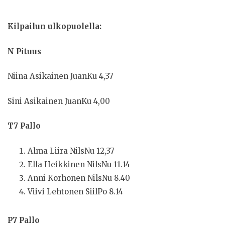
Kilpailun ulkopuolella:
N Pituus
Niina Asikainen JuanKu 4,37
Sini Asikainen JuanKu 4,00
T7 Pallo
Alma Liira NilsNu 12,37
Ella Heikkinen NilsNu 11.14
Anni Korhonen NilsNu 8.40
Viivi Lehtonen SiilPo 8.14
P7 Pallo