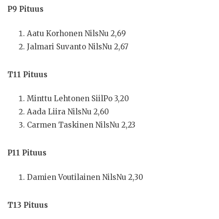
P9 Pituus
Aatu Korhonen NilsNu 2,69
Jalmari Suvanto NilsNu 2,67
T11 Pituus
Minttu Lehtonen SiilPo 3,20
Aada Liira NilsNu 2,60
Carmen Taskinen NilsNu 2,23
P11 Pituus
Damien Voutilainen NilsNu 2,30
T13 Pituus