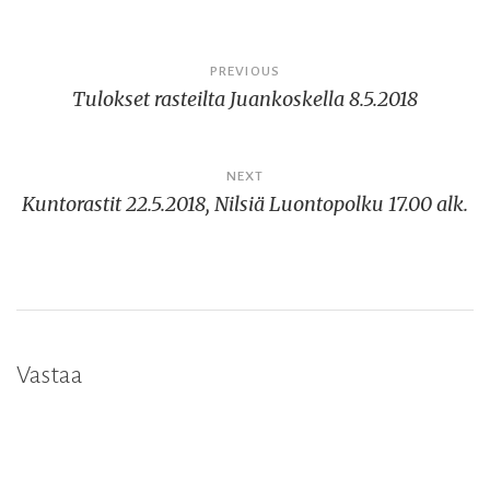
Artikkelien
PREVIOUS
Tulokset rasteilta Juankoskella 8.5.2018
selaus
NEXT
Kuntorastit 22.5.2018, Nilsiä Luontopolku 17.00 alk.
Vastaa