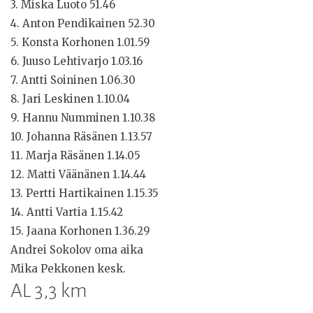
3. Miska Luoto 51.46
4. Anton Pendikainen 52.30
5. Konsta Korhonen 1.01.59
6. Juuso Lehtivarjo 1.03.16
7. Antti Soininen 1.06.30
8. Jari Leskinen 1.10.04
9. Hannu Numminen 1.10.38
10. Johanna Räsänen 1.13.57
11. Marja Räsänen 1.14.05
12. Matti Väänänen 1.14.44
13. Pertti Hartikainen 1.15.35
14. Antti Vartia 1.15.42
15. Jaana Korhonen 1.36.29
Andrei Sokolov oma aika
Mika Pekkonen kesk.
AL 3,3 km