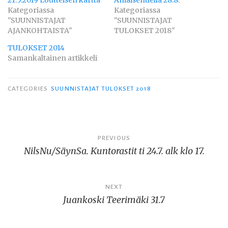
Kategoriassa
Kategoriassa
"SUUNNISTAJAT
"SUUNNISTAJAT
AJANKOHTAISTA"
TULOKSET 2018"
TULOKSET 2014
Samankaltainen artikkeli
CATEGORIES
SUUNNISTAJAT TULOKSET 2018
Artikkelien
PREVIOUS
NilsNu/SäynSa. Kuntorastit ti 24.7. alk klo 17.
selaus
NEXT
Juankoski Teerimäki 31.7