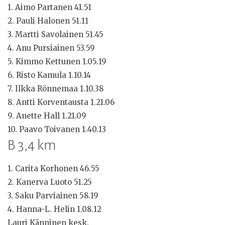
1. Aimo Partanen 41.51
2. Pauli Halonen 51.11
3. Martti Savolainen 51.45
4. Anu Pursiainen 53.59
5. Kimmo Kettunen 1.05.19
6. Risto Kamula 1.10.14
7. Ilkka Rönnemaa 1.10.38
8. Antti Korventausta 1.21.06
9. Anette Hall 1.21.09
10. Paavo Toivanen 1.40.13
B 3,4 km
1. Carita Korhonen 46.55
2. Kanerva Luoto 51.25
3. Saku Parviainen 58.19
4. Hanna-L. Helin 1.08.12
Lauri Känninen kesk.