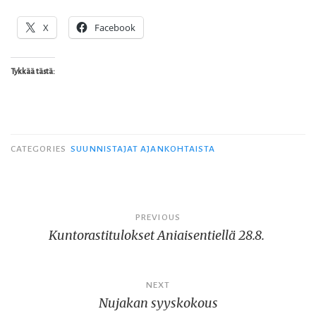
X
Facebook
Tykkää tästä:
CATEGORIES
SUUNNISTAJAT AJANKOHTAISTA
Artikkelien
PREVIOUS
Kuntorastitulokset Aniaisentiellä 28.8.
selaus
NEXT
Nujakan syyskokous