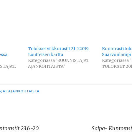
Tulokset viikkorastit 21.5.2019
Kuntorasti tul
ssa.
Loutteisen kartta
Saarvonlampi
Kategoriassa "SUUNNISTAJAT
Kategoriassa 
STAJAT.
AJANKOHTAISTA"
TULOKSET 201
AJAT AJANKOHTAISTA
orastit 23.6.-20
Salpa- Kuntorast