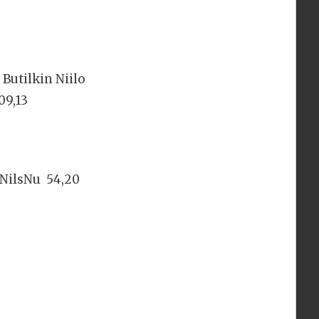
Butilkin Niilo
09,13
 NilsNu 54,20