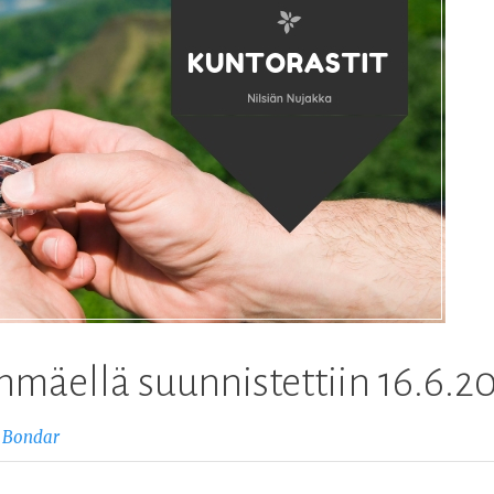
nmäellä suunnistettiin 16.6.2
 Bondar