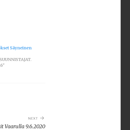
okset Säyneinen
"SUUNNISTAJAT.
6"
NEXT
it Vaarulla 9.6.2020