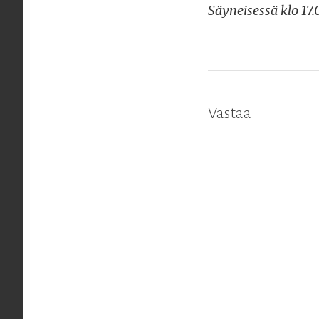
Säyneisessä klo 17.
Vastaa