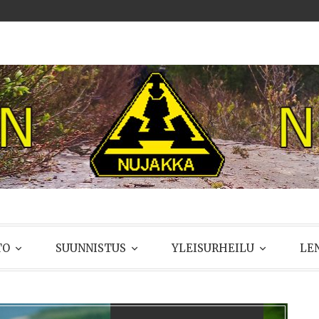
UJAKKA
TO
SUUNNISTUS
YLEISURHEILU
LE