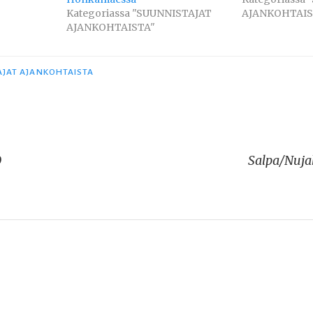
Kategoriassa "SUUNNISTAJAT
AJANKOHTAIS
AJANKOHTAISTA"
AJAT AJANKOHTAISTA
0
Salpa/Nujak