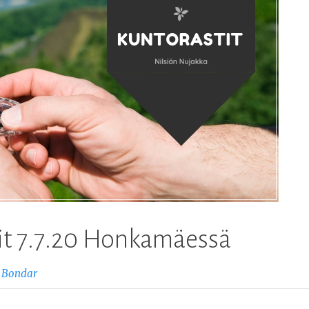
tit 7.7.20 Honkamäessä
 Bondar