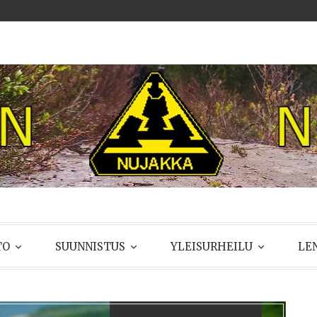
UJAKKA
TO
SUUNNISTUS
YLEISURHEILU
LE