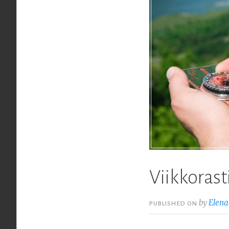
Viikkoras
by
Elena
PUBLISHED ON