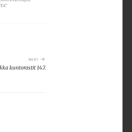
TA"
NEXT
ka kuntorastit 14.7.