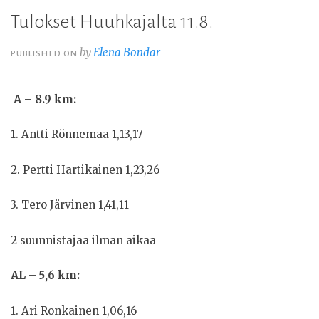
Tulokset Huuhkajalta 11.8.
by
Elena Bondar
PUBLISHED ON
A – 8.9 km:
1. Antti Rönnemaa 1,13,17
2. Pertti Hartikainen 1,23,26
3. Tero Järvinen 1,41,11
2 suunnistajaa ilman aikaa
AL – 5,6 km:
1. Ari Ronkainen 1,06,16