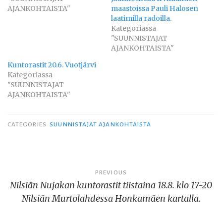
AJANKOHTAISTA"
maastoissa Pauli Halosen
laatimilla radoilla.
Kategoriassa
"SUUNNISTAJAT
AJANKOHTAISTA"
Kuntorastit 20.6. Vuotjärvi
Kategoriassa
"SUUNNISTAJAT
AJANKOHTAISTA"
CATEGORIES
SUUNNISTAJAT AJANKOHTAISTA
Artikkelien
PREVIOUS
Nilsiän Nujakan kuntorastit tiistaina 18.8. klo 17-20
selaus
Nilsiän Murtolahdessa Honkamäen kartalla.