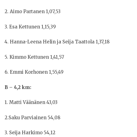
2. Aimo Partanen 1,07,53
3. Esa Kettunen 1,15,39
4. Hanna-Leena Helin ja Seija Taattola 1,37,18
5. Kimmo Kettunen 1,41,57
6. Emmi Korhonen 1,55,49
B – 4,2 km:
1. Matti Väänänen 43,03
2.Saku Parviainen 54,08
3. Seija Harkimo 54,12