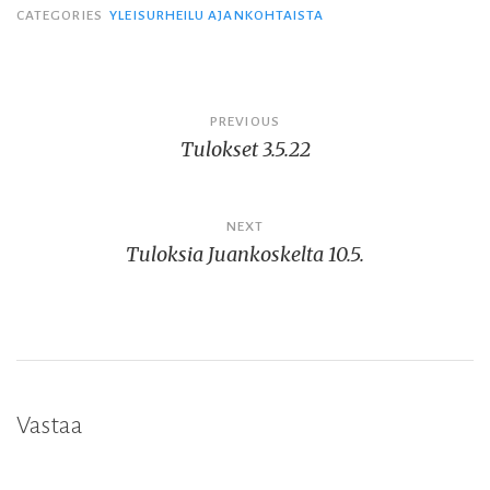
CATEGORIES
YLEISURHEILU AJANKOHTAISTA
Artikkelien
PREVIOUS
Tulokset 3.5.22
selaus
NEXT
Tuloksia Juankoskelta 10.5.
Vastaa