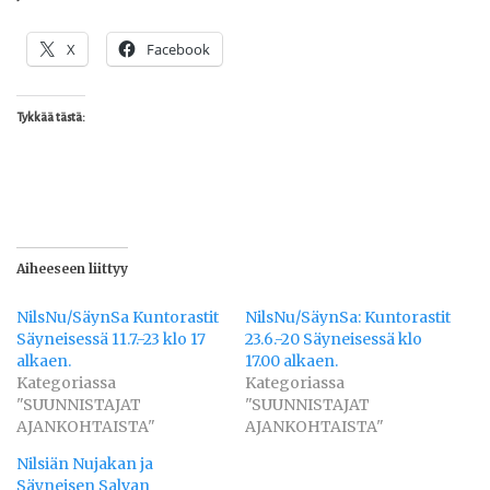
X
Facebook
Tykkää tästä:
Aiheeseen liittyy
NilsNu/SäynSa Kuntorastit
NilsNu/SäynSa: Kuntorastit
Säyneisessä 11.7.-23 klo 17
23.6.-20 Säyneisessä klo
alkaen.
17.00 alkaen.
Kategoriassa
Kategoriassa
"SUUNNISTAJAT
"SUUNNISTAJAT
AJANKOHTAISTA"
AJANKOHTAISTA"
Nilsiän Nujakan ja
Säyneisen Salvan