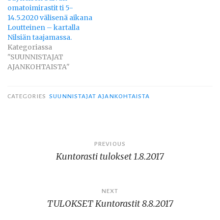
omatoimirastit ti 5-
14.5.2020 välisenä aikana
Loutteinen – kartalla
Nilsiän taajamassa.
Kategoriassa
"SUUNNISTAJAT
AJANKOHTAISTA"
CATEGORIES
SUUNNISTAJAT AJANKOHTAISTA
Artikkelien
PREVIOUS
Kuntorasti tulokset 1.8.2017
selaus
NEXT
TULOKSET Kuntorastit 8.8.2017