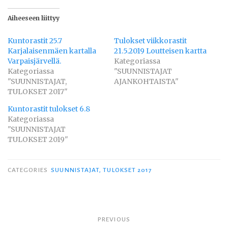
Aiheeseen liittyy
Kuntorastit 25.7
Tulokset viikkorastit
Karjalaisenmäen kartalla
21.5.2019 Loutteisen kartta
Varpaisjärvellä.
Kategoriassa
Kategoriassa
"SUUNNISTAJAT
"SUUNNISTAJAT,
AJANKOHTAISTA"
TULOKSET 2017"
Kuntorastit tulokset 6.8
Kategoriassa
"SUUNNISTAJAT
TULOKSET 2019"
CATEGORIES
SUUNNISTAJAT, TULOKSET 2017
Artikkelien
PREVIOUS