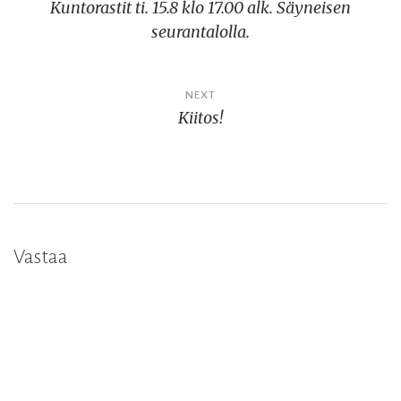
Kuntorastit ti. 15.8 klo 17.00 alk. Säyneisen
selaus
seurantalolla.
NEXT
Kiitos!
Vastaa