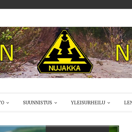
UJAKKA
TO
SUUNNISTUS
YLEISURHEILU
LE