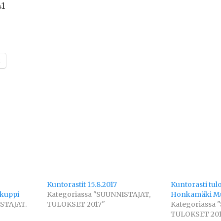
41
k
Kuntorastit 15.8.2017
Kuntorasti tulo
kuppi
Kategoriassa "SUUNNISTAJAT,
Honkamäki Mu
STAJAT.
TULOKSET 2017"
Kategoriassa 
TULOKSET 201