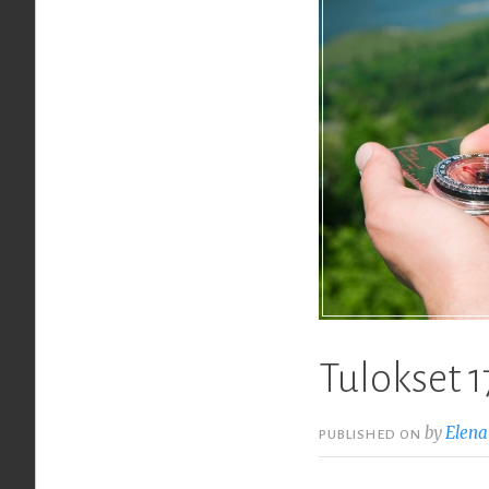
Tulokset 1
by
Elena
PUBLISHED ON