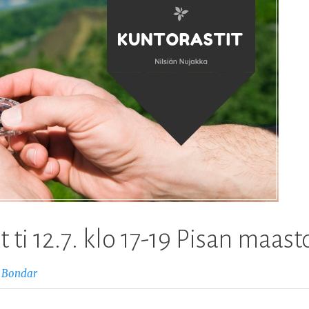
 ti 12.7. klo 17-19 Pisan maast
 Bondar