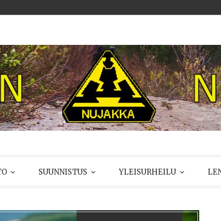
UJAKKA
TO
SUUNNISTUS
YLEISURHEILU
LE