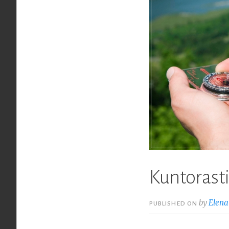
Kuntorastit
by
Elena
PUBLISHED ON