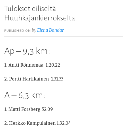
Tulokset eiliseltä
Huuhkajankierrokselta.
by
Elena Bondar
PUBLISHED ON
Ap – 9,3 km:
1. Antti Rönnemaa 1.20.22
2. Pertti Hartikainen 1.31.33
A – 6,3 km:
1. Matti Forsberg 52.09
2. Herkko Kumpulainen 1.32.04